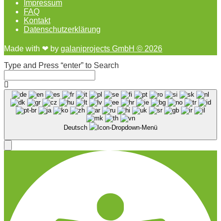
Impressum
FAQ
Kontakt
Datenschutzerklärung
Made with ❤︎ by
galaniprojects GmbH © 2026
Type and Press “enter” to Search
Deutsch