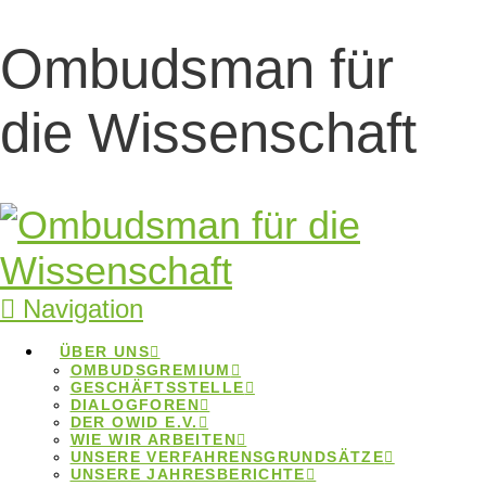
Ombudsman für
Symposium der
die Wissenschaft
Ombudspersonen
2026
Symposium der
Navigation
Ombudspersonen 2026
ÜBER UNS
Home
Beiträge
Symposium der
OMBUDSGREMIUM
Ombudspersonen 2026
GESCHÄFTSSTELLE
DIALOGFOREN
DER OWID E.V.
WIE WIR ARBEITEN
UNSERE VERFAHRENSGRUNDSÄTZE
UNSERE JAHRESBERICHTE