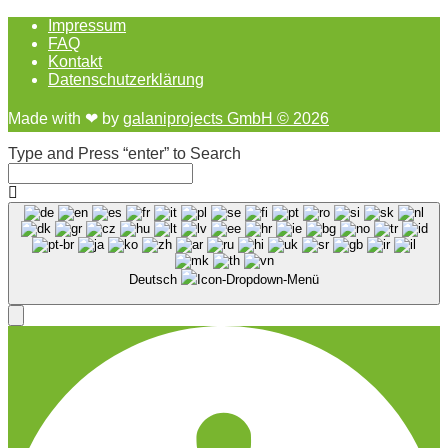
Impressum
FAQ
Kontakt
Datenschutzerklärung
Made with ❤︎ by
galaniprojects GmbH © 2026
Type and Press “enter” to Search
Deutsch