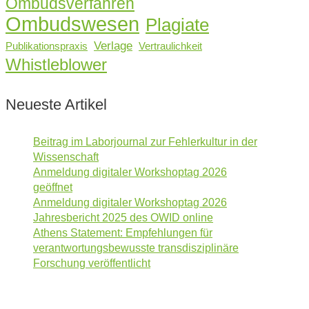
Ombudsverfahren
Ombudswesen
Plagiate
Verlage
Publikationspraxis
Vertraulichkeit
Whistleblower
Neueste Artikel
Beitrag im Laborjournal zur Fehlerkultur in der
Wissenschaft
Anmeldung digitaler Workshoptag 2026
geöffnet
Anmeldung digitaler Workshoptag 2026
Jahresbericht 2025 des OWID online
Athens Statement: Empfehlungen für
verantwortungsbewusste transdisziplinäre
Forschung veröffentlicht