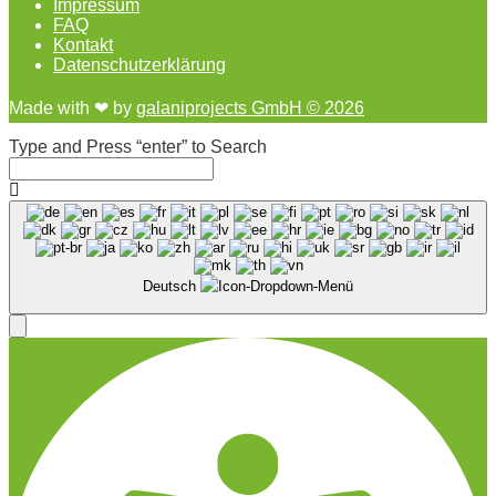
Impressum
FAQ
Kontakt
Datenschutzerklärung
Made with ❤︎ by
galaniprojects GmbH © 2026
Type and Press “enter” to Search
Deutsch