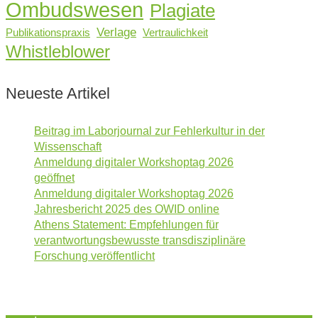
Ombudswesen
Plagiate
Verlage
Publikationspraxis
Vertraulichkeit
Whistleblower
Neueste Artikel
Beitrag im Laborjournal zur Fehlerkultur in der
Wissenschaft
Anmeldung digitaler Workshoptag 2026
geöffnet
Anmeldung digitaler Workshoptag 2026
Jahresbericht 2025 des OWID online
Athens Statement: Empfehlungen für
verantwortungsbewusste transdisziplinäre
Forschung veröffentlicht