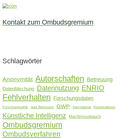
Kontakt zum Ombudsgremium
Schlagwörter
Autorschaften
Anonymität
Betreuung
ENRIO
Datennutzung
Datenfälschung
Fehlverhalten
Forschungsdaten
GWP
Forschungsethik
gute Betreuung
International
Kooperationen
Künstliche Intelligenz
Machtmissbrauch
Ombudsgremium
Ombudsverfahren