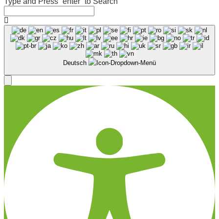
Type and Press “enter” to Search
Deutsch