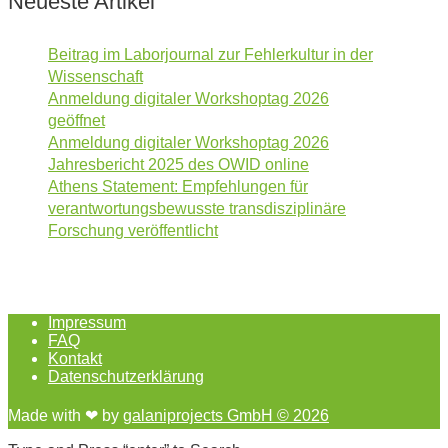
Neueste Artikel
Beitrag im Laborjournal zur Fehlerkultur in der
Wissenschaft
Anmeldung digitaler Workshoptag 2026
geöffnet
Anmeldung digitaler Workshoptag 2026
Jahresbericht 2025 des OWID online
Athens Statement: Empfehlungen für
verantwortungsbewusste transdisziplinäre
Forschung veröffentlicht
Impressum
FAQ
Kontakt
Datenschutzerklärung
Made with ❤︎ by
galaniprojects GmbH © 2026