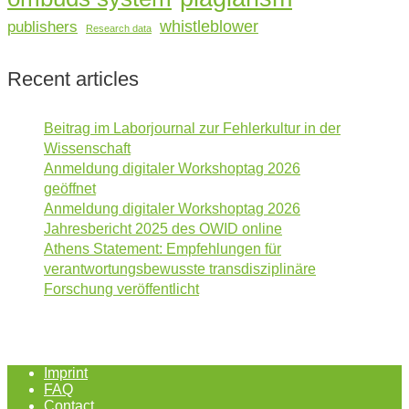
whistleblower
publishers
Research data
Recent articles
Beitrag im Laborjournal zur Fehlerkultur in der
Wissenschaft
Anmeldung digitaler Workshoptag 2026
geöffnet
Anmeldung digitaler Workshoptag 2026
Jahresbericht 2025 des OWID online
Athens Statement: Empfehlungen für
verantwortungsbewusste transdisziplinäre
Forschung veröffentlicht
Imprint
FAQ
Contact