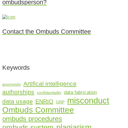
ombudsperson?
Contact the Ombuds Committee
Keywords
Artifical intelligence
anonymity
authorships
data fabrication
confidentiality
misconduct
data usage
ENRIO
GRP
Ombuds Committee
ombuds procedures
plagiarism
ombuds system