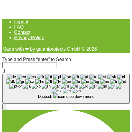
Imprint
FAQ
Contact
Privacy Policy
Made with ❤︎ by
galaniprojects GmbH © 2026
Type and Press “enter” to Search
Deutsch