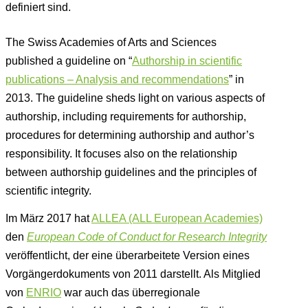
definiert sind.
The Swiss Academies of Arts and Sciences
published a guideline on “
Authorship in scientific
publications – Analysis and recommendations
” in
2013. The guideline sheds light on various aspects of
authorship, including requirements for authorship,
procedures for determining authorship and author’s
responsibility. It focuses also on the relationship
between authorship guidelines and the principles of
scientific integrity.
Im März 2017 hat
ALLEA (ALL European Academies)
den
European Code of Conduct for Research Integrity
veröffentlicht, der eine überarbeitete Version eines
Vorgängerdokuments von 2011 darstellt. Als Mitglied
von
ENRIO
war auch das überregionale