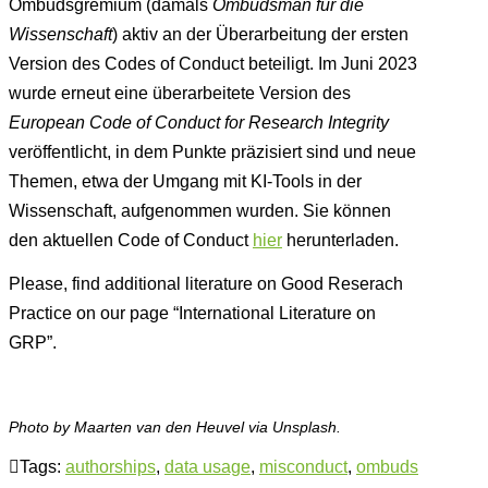
Ombudsgremium (damals
Ombudsman für die
Wissenschaft
) aktiv an der Überarbeitung der ersten
Version des Codes of Conduct beteiligt. Im Juni 2023
wurde erneut eine überarbeitete Version des
European Code of Conduct for Research Integrity
veröffentlicht, in dem Punkte präzisiert sind und neue
Themen, etwa der Umgang mit KI-Tools in der
Wissenschaft, aufgenommen wurden. Sie können
den aktuellen Code of Conduct
hier
herunterladen.
Please, find additional literature on Good Reserach
Practice on our page “International Literature on
GRP”.
Photo by Maarten van den Heuvel via Unsplash.
Tags:
authorships
,
data usage
,
misconduct
,
ombuds