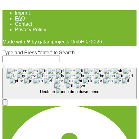
Imprint
FAQ
Contact
Privacy Policy
Made with ❤︎ by
galaniprojects GmbH © 2026
Type and Press “enter” to Search
Deutsch