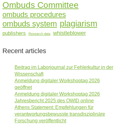
Ombuds Committee
ombuds procedures
plagiarism
ombuds system
whistleblower
publishers
Research data
Recent articles
Beitrag im Laborjournal zur Fehlerkultur in der
Wissenschaft
Anmeldung digitaler Workshoptag 2026
geöffnet
Anmeldung digitaler Workshoptag 2026
Jahresbericht 2025 des OWID online
Athens Statement: Empfehlungen für
verantwortungsbewusste transdisziplinäre
Forschung veröffentlicht