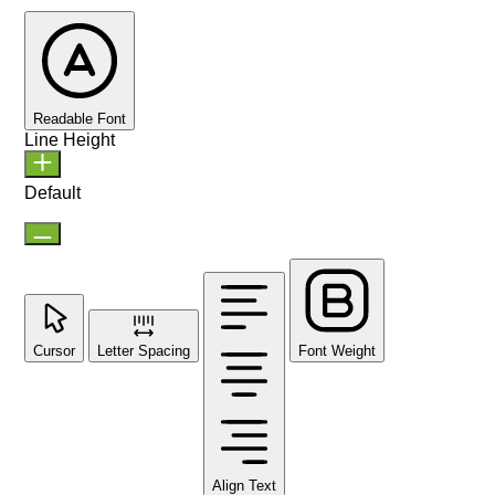
Readable Font
Line Height
Default
Cursor
Letter Spacing
Font Weight
Align Text