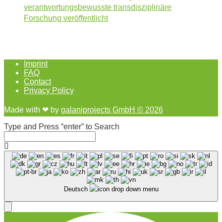
verantwortungsbewusste transdisziplinäre
Forschung veröffentlicht
Imprint
FAQ
Contact
Privacy Policy
Made with ❤︎ by
galaniprojects GmbH © 2026
Type and Press “enter” to Search
Deutsch