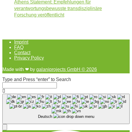
Athens Statement: Empfehlungen für
verantwortungsbewusste transdisziplinäre
Forschung veröffentlicht
Imprint
FAQ
Contact
Privacy Policy
Made with ❤︎ by
galaniprojects GmbH © 2026
Type and Press “enter” to Search
Deutsch