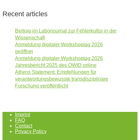
Recent articles
Beitrag im Laborjournal zur Fehlerkultur in der
Wissenschaft
Anmeldung digitaler Workshoptag 2026
geöffnet
Anmeldung digitaler Workshoptag 2026
Jahresbericht 2025 des OWID online
Athens Statement: Empfehlungen für
verantwortungsbewusste transdisziplinäre
Forschung veröffentlicht
Imprint
FAQ
Contact
Privacy Policy