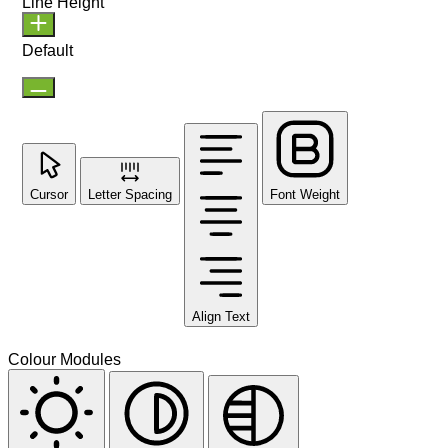
Line Height
Default
Cursor
Letter Spacing
Font Weight
Align Text
Colour Modules