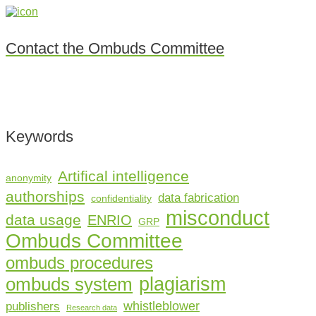
Contact the Ombuds Committee
Keywords
Artifical intelligence
anonymity
authorships
data fabrication
confidentiality
misconduct
data usage
ENRIO
GRP
Ombuds Committee
ombuds procedures
plagiarism
ombuds system
whistleblower
publishers
Research data