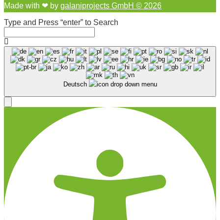
Made with ❤︎ by
galaniprojects GmbH © 2026
Type and Press “enter” to Search
Deutsch