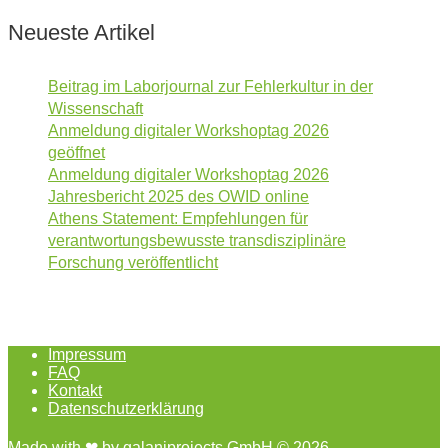
Neueste Artikel
Beitrag im Laborjournal zur Fehlerkultur in der
Wissenschaft
Anmeldung digitaler Workshoptag 2026
geöffnet
Anmeldung digitaler Workshoptag 2026
Jahresbericht 2025 des OWID online
Athens Statement: Empfehlungen für
verantwortungsbewusste transdisziplinäre
Forschung veröffentlicht
Impressum
FAQ
Kontakt
Datenschutzerklärung
Made with ❤︎ by
galaniprojects GmbH © 2026