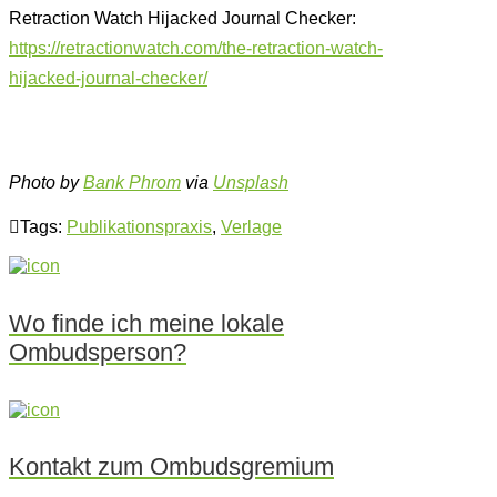
Retraction Watch Hijacked Journal Checker:
https://retractionwatch.com/the-retraction-watch-
hijacked-journal-checker/
Photo by
Bank Phrom
via
Unsplash
Tags:
Publikationspraxis
,
Verlage
Wo finde ich meine lokale
Ombudsperson?
Kontakt zum Ombudsgremium