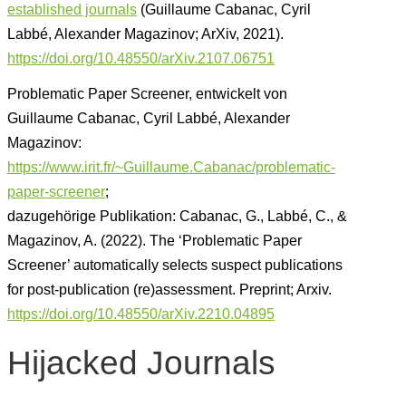
established journals
(Guillaume Cabanac, Cyril
Labbé, Alexander Magazinov; ArXiv, 2021).
https://doi.org/10.48550/arXiv.2107.06751
Problematic Paper Screener, entwickelt von
Guillaume Cabanac, Cyril Labbé, Alexander
Magazinov:
https://www.irit.fr/~Guillaume.Cabanac/problematic-
paper-screener
;
dazugehörige Publikation: Cabanac, G., Labbé, C., &
Magazinov, A. (2022). The ‘Problematic Paper
Screener’ automatically selects suspect publications
for post-publication (re)assessment. Preprint; Arxiv.
https://doi.org/10.48550/arXiv.2210.04895
Hijacked Journals