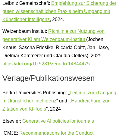
Leibniz Gemeinschaft:
Empfehlung zur Sicherung der
guten wissenschaftlichen Praxis beim Umgang mit
Künstlicher Intelligenz
, 2024.
Weizenbaum Institut:
Richtlinie zur Nutzung von
generativer KI am Weizenbaum-Institut
(Jochen
Knaus, Sascha Friesike, Ricarda Opitz, Jan Hase,
Dietmar Kammerer und Claudia Oellers), 2025.
https://doi.org/10.5281/zenodo.14844475
Verlage/Publikationswesen
Berlin Universities Publishing: „
Leitlinie zum Umgang
mit künstlicher Intelligenz
“ und „
Handreichung zur
Zitation von KI-Tools
”, 2024
Elsevier:
Generative AI policies for journals
ICMJE:
Recommendations for the Conduct,