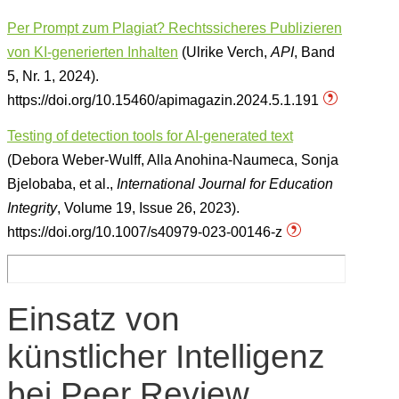
Per Prompt zum Plagiat? Rechtssicheres Publizieren
von KI-generierten Inhalten
(Ulrike Verch,
API
, Band
5, Nr. 1, 2024).
https://doi.org/10.15460/apimagazin.2024.5.1.191
Testing of detection tools for AI-generated text
(Debora Weber-Wulff, Alla Anohina-Naumeca, Sonja
Bjelobaba, et al.,
International Journal for Education
Integrity
, Volume 19, Issue 26, 2023).
https://doi.org/10.1007/s40979-023-00146-z
Einsatz von
künstlicher Intelligenz
bei Peer Review