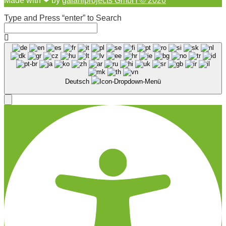
Made with ❤︎ by
galaniprojects GmbH © 2026
Type and Press “enter” to Search
Deutsch