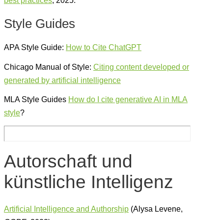
best practices
, 2025.
Style Guides
APA Style Guide:
How to Cite ChatGPT
Chicago Manual of Style:
Citing content developed or
generated by artificial intelligence
MLA Style Guides
How do I cite generative AI in MLA
style
?
Autorschaft und
künstliche Intelligenz
Artificial Intelligence and Authorship
(Alysa Levene,