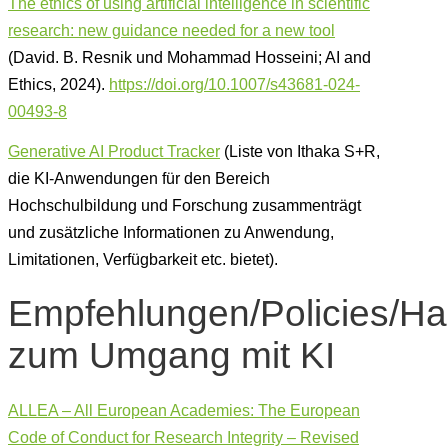
The ethics of using artificial intelligence in scientific
research: new guidance needed for a new tool
(David. B. Resnik und Mohammad Hosseini; AI and
Ethics, 2024).
https://doi.org/10.1007/s43681-024-
00493-8
Generative AI Product Tracker
(Liste von Ithaka S+R,
die KI-Anwendungen für den Bereich
Hochschulbildung und Forschung zusammenträgt
und zusätzliche Informationen zu Anwendung,
Limitationen, Verfügbarkeit etc. bietet).
Empfehlungen/Policies/H
zum Umgang mit KI
ALLEA – All European Academies: The European
Code of Conduct for Research Integrity – Revised