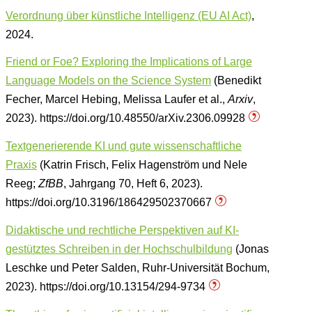
Verordnung über künstliche Intelligenz (EU AI Act)
,
2024.
Friend or Foe? Exploring the Implications of Large
Language Models on the Science System
(Benedikt
Fecher, Marcel Hebing, Melissa Laufer et al.,
Arxiv
,
2023). https://doi.org/10.48550/arXiv.2306.09928
Textgenerierende KI und gute wissenschaftliche
Praxis
(Katrin Frisch, Felix Hagenström und Nele
Reeg;
ZfBB
, Jahrgang 70, Heft 6, 2023).
https://doi.org/10.3196/186429502370667
Didaktische und rechtliche Perspektiven auf KI-
gestütztes Schreiben in der Hochschulbildung
(Jonas
Leschke und Peter Salden, Ruhr-Universität Bochum,
2023). https://doi.org/10.13154/294-9734