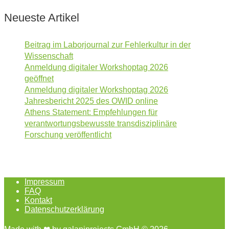
Neueste Artikel
Beitrag im Laborjournal zur Fehlerkultur in der
Wissenschaft
Anmeldung digitaler Workshoptag 2026
geöffnet
Anmeldung digitaler Workshoptag 2026
Jahresbericht 2025 des OWID online
Athens Statement: Empfehlungen für
verantwortungsbewusste transdisziplinäre
Forschung veröffentlicht
Impressum
FAQ
Kontakt
Datenschutzerklärung