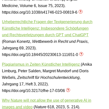
Medicine
, Volume 6, Issue 75, 2023).
https://doi.org/10.1038/s41746-023-00819-6
Urheberrechtliche Fragen der Textgenerierung durch
Künstliche Intelligenz: Insbesondere Schöpfungen
und Rechtsverletzungen durch GPT und ChatGPT
(Roman Konertz,
Wettbewerb in Recht und Praxis
,
Jahrgang 69, 2023).
https://doi.org/10.18445/20230613-111651-0
Plagiarismus in Zeiten Künstlicher Intelligenz
(Anika
Limburg, Peter Salden, Margret Mundorf und Doris
Weßels,
Zeitschrift für Hochschulentwicklung
,
Jahrgang 17, Heft 3, 2022).
https://doi.org/10.3217/zfhe-17-03/06
Why Nature will not allow the use of generative AI in
images and video
(
Nature
618, 2023, S. 214).