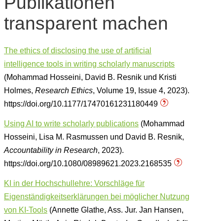
Publikationen
transparent machen
The ethics of disclosing the use of artificial
intelligence tools in writing scholarly manuscripts
(Mohammad Hosseini, David B. Resnik und Kristi
Holmes,
Research Ethics
, Volume 19, Issue 4, 2023).
https://doi.org/10.1177/17470161231180449
Using AI to write scholarly publications
(Mohammad
Hosseini, Lisa M. Rasmussen und David B. Resnik,
Accountability in Research
, 2023).
https://doi.org/10.1080/08989621.2023.2168535
KI in der Hochschullehre: Vorschläge für
Eigenständigkeitserklärungen bei möglicher Nutzung
von KI-Tools
(Annette Glathe, Ass. Jur. Jan Hansen,