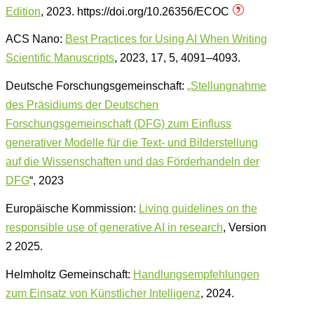
Edition
, 2023. https://doi.org/10.26356/ECOC
ACS Nano:
Best Practices for Using AI When Writing
Scientific Manuscripts
, 2023, 17, 5, 4091–4093.
Deutsche Forschungsgemeinschaft:
„Stellungnahme
des Präsidiums der Deutschen
Forschungsgemeinschaft (DFG) zum Einfluss
generativer Modelle für die Text- und Bilderstellung
auf die Wissenschaften und das Förderhandeln der
DFG
“, 2023
Europäische Kommission:
Living guidelines on the
responsible use of generative AI in research
, Version
2 2025.
Helmholtz Gemeinschaft:
Handlungsempfehlungen
zum Einsatz von Künstlicher Intelligenz
, 2024.