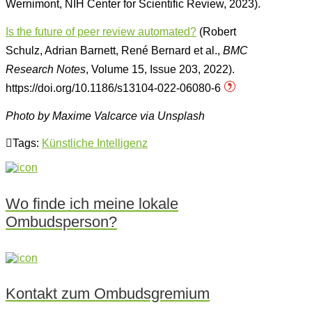
Wernimont, NIH Center for Scientific Review, 2023).
Is the future of peer review automated?
(Robert
Schulz, Adrian Barnett, René Bernard et al.,
BMC
Research Notes
, Volume 15, Issue 203, 2022).
https://doi.org/10.1186/s13104-022-06080-6
Photo by Maxime Valcarce via Unsplash
Tags:
Künstliche Intelligenz
Wo finde ich meine lokale
Ombudsperson?
Kontakt zum Ombudsgremium