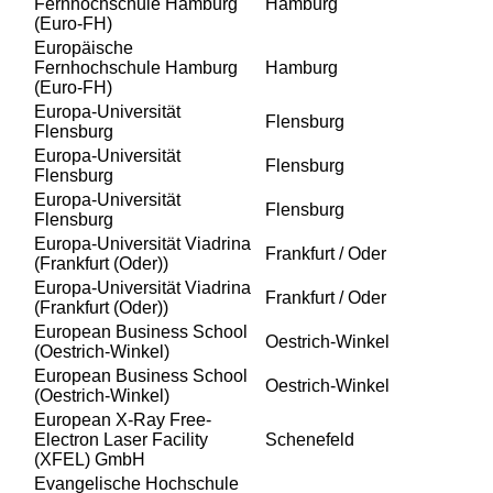
Fernhochschule Hamburg
Hamburg
(Euro-FH)
Europäische
Fernhochschule Hamburg
Hamburg
(Euro-FH)
Europa-Universität
Flensburg
Flensburg
Europa-Universität
Flensburg
Flensburg
Europa-Universität
Flensburg
Flensburg
Europa-Universität Viadrina
Frankfurt / Oder
(Frankfurt (Oder))
Europa-Universität Viadrina
Frankfurt / Oder
(Frankfurt (Oder))
European Business School
Oestrich-Winkel
(Oestrich-Winkel)
European Business School
Oestrich-Winkel
(Oestrich-Winkel)
European X-Ray Free-
Electron Laser Facility
Schenefeld
(XFEL) GmbH
Evangelische Hochschule