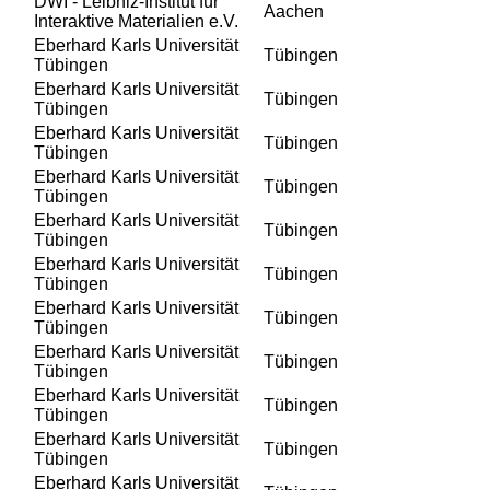
DWI - Leibniz-Institut für
Aachen
Interaktive Materialien e.V.
Eberhard Karls Universität
Tübingen
Tübingen
Eberhard Karls Universität
Tübingen
Tübingen
Eberhard Karls Universität
Tübingen
Tübingen
Eberhard Karls Universität
Tübingen
Tübingen
Eberhard Karls Universität
Tübingen
Tübingen
Eberhard Karls Universität
Tübingen
Tübingen
Eberhard Karls Universität
Tübingen
Tübingen
Eberhard Karls Universität
Tübingen
Tübingen
Eberhard Karls Universität
Tübingen
Tübingen
Eberhard Karls Universität
Tübingen
Tübingen
Eberhard Karls Universität