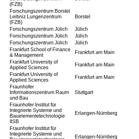
(FZB)
Forschungszentrum Borstel
Leibniz Lungenzentrum
Borstel
(FZB)
Forschungszentrum Jülich
Jülich
Forschungszentrum Jülich
Jülich
Forschungszentrum Jülich
Jülich
Frankfurt School of Finance
Frankfurt am Main
& Management
Frankfurt University of
Frankfurt am Main
Applied Sciences
Frankfurt University of
Frankfurt am Main
Applied Sciences
Fraunhofer
Informationszentrum Raum
Stuttgart
und Bau
Fraunhofer Institut für
Integrierte Systeme und
Erlangen-Nürnberg
Bauelementetechnologie
IISB
Fraunhofer Institut für
Integrierte Systeme und
Erlangen-Nürnberg