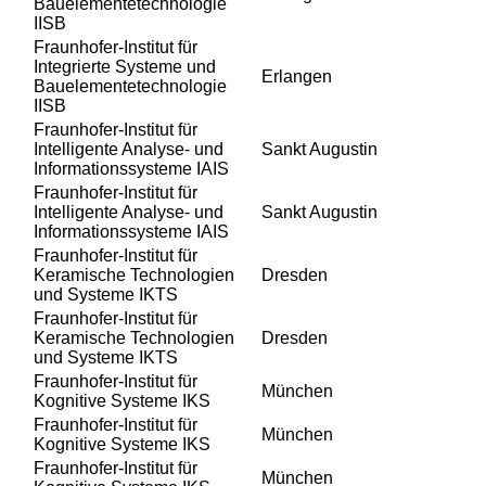
Bauelementetechnologie
IISB
Fraunhofer-Institut für
Integrierte Systeme und
Erlangen
Bauelementetechnologie
IISB
Fraunhofer-Institut für
Intelligente Analyse- und
Sankt Augustin
Informationssysteme IAIS
Fraunhofer-Institut für
Intelligente Analyse- und
Sankt Augustin
Informationssysteme IAIS
Fraunhofer-Institut für
Keramische Technologien
Dresden
und Systeme IKTS
Fraunhofer-Institut für
Keramische Technologien
Dresden
und Systeme IKTS
Fraunhofer-Institut für
München
Kognitive Systeme IKS
Fraunhofer-Institut für
München
Kognitive Systeme IKS
Fraunhofer-Institut für
München