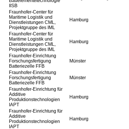
Bauelementetechnologie
IISB
Fraunhofer-Center für
Maritime Logistik und
Hamburg
Dienstleistungen CML,
Projektgruppe des IML
Fraunhofer-Center für
Maritime Logistik und
Hamburg
Dienstleistungen CML,
Projektgruppe des IML
Fraunhofer-Einrichtung
Forschungsfertigung
Münster
Batteriezelle FFB
Fraunhofer-Einrichtung
Forschungsfertigung
Münster
Batteriezelle FFB
Fraunhofer-Einrichtung für
Additive
Hamburg
Produktionstechnologien
IAPT
Fraunhofer-Einrichtung für
Additive
Hamburg
Produktionstechnologien
IAPT