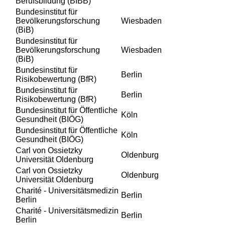
Berufsbildung (BIBB)
Bundesinstitut für
Bevölkerungsforschung
Wiesbaden
(BiB)
Bundesinstitut für
Bevölkerungsforschung
Wiesbaden
(BiB)
Bundesinstitut für
Berlin
Risikobewertung (BfR)
Bundesinstitut für
Berlin
Risikobewertung (BfR)
Bundesinstitut für Öffentliche
Köln
Gesundheit (BIÖG)
Bundesinstitut für Öffentliche
Köln
Gesundheit (BIÖG)
Carl von Ossietzky
Oldenburg
Universität Oldenburg
Carl von Ossietzky
Oldenburg
Universität Oldenburg
Charité - Universitätsmedizin
Berlin
Berlin
Charité - Universitätsmedizin
Berlin
Berlin