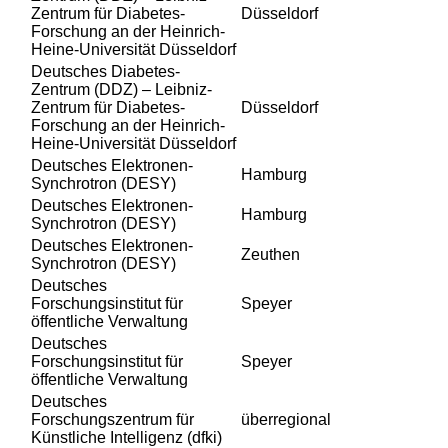
Zentrum für Diabetes-
Düsseldorf
Forschung an der Heinrich-
Heine-Universität Düsseldorf
Deutsches Diabetes-
Zentrum (DDZ) – Leibniz-
Zentrum für Diabetes-
Düsseldorf
Forschung an der Heinrich-
Heine-Universität Düsseldorf
Deutsches Elektronen-
Hamburg
Synchrotron (DESY)
Deutsches Elektronen-
Hamburg
Synchrotron (DESY)
Deutsches Elektronen-
Zeuthen
Synchrotron (DESY)
Deutsches
Forschungsinstitut für
Speyer
öffentliche Verwaltung
Deutsches
Forschungsinstitut für
Speyer
öffentliche Verwaltung
Deutsches
Forschungszentrum für
überregional
Künstliche Intelligenz (dfki)