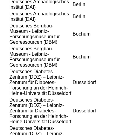
Deutsches Archäologisches
Berlin
Institut (DAI)
Deutsches Archäologisches
Berlin
Institut (DAI)
Deutsches Bergbau-
Museum - Leibniz-
Bochum
Forschungsmuseum für
Georessourcen (DBM)
Deutsches Bergbau-
Museum - Leibniz-
Bochum
Forschungsmuseum für
Georessourcen (DBM)
Deutsches Diabetes-
Zentrum (DDZ) – Leibniz-
Zentrum für Diabetes-
Düsseldorf
Forschung an der Heinrich-
Heine-Universität Düsseldorf
Deutsches Diabetes-
Zentrum (DDZ) – Leibniz-
Zentrum für Diabetes-
Düsseldorf
Forschung an der Heinrich-
Heine-Universität Düsseldorf
Deutsches Diabetes-
Zentrum (DDZ) – Leibniz-