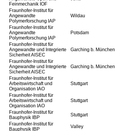
Feinmechanik IOF
Fraunhofer-Institut für
Angewandte
Wildau
Polymerforschung IAP
Fraunhofer-Institut für
Angewandte
Potsdam
Polymerforschung IAP
Fraunhofer-Institut für
Angewandte und Integrierte
Garching b. München
Sicherheit AISEC
Fraunhofer-Institut für
Angewandte und Integrierte
Garching b. München
Sicherheit AISEC
Fraunhofer-Institut für
Arbeitswirtschaft und
Stuttgart
Organisation IAO
Fraunhofer-Institut für
Arbeitswirtschaft und
Stuttgart
Organisation IAO
Fraunhofer-Institut für
Stuttgart
Bauphysik IBP
Fraunhofer-Institut für
Valley
Bauphysik IBP