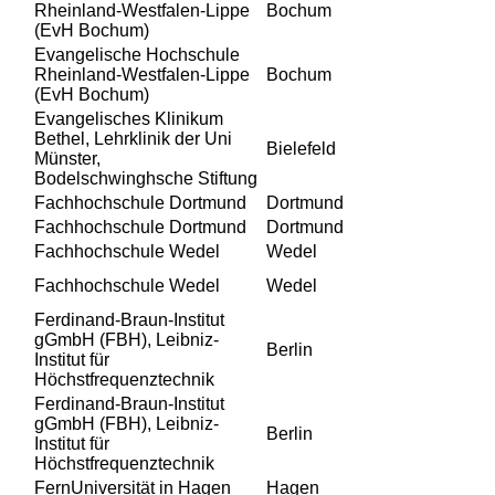
Rheinland-Westfalen-Lippe
Bochum
(EvH Bochum)
Evangelische Hochschule
Rheinland-Westfalen-Lippe
Bochum
(EvH Bochum)
Evangelisches Klinikum
Bethel, Lehrklinik der Uni
Bielefeld
Münster,
Bodelschwinghsche Stiftung
Fachhochschule Dortmund
Dortmund
Fachhochschule Dortmund
Dortmund
Fachhochschule Wedel
Wedel
Fachhochschule Wedel
Wedel
Ferdinand-Braun-Institut
gGmbH (FBH), Leibniz-
Berlin
Institut für
Höchstfrequenztechnik
Ferdinand-Braun-Institut
gGmbH (FBH), Leibniz-
Berlin
Institut für
Höchstfrequenztechnik
FernUniversität in Hagen
Hagen