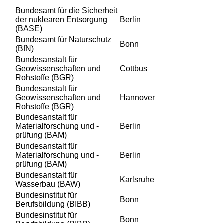
Bundesamt für die Sicherheit
der nuklearen Entsorgung
Berlin
(BASE)
Bundesamt für Naturschutz
Bonn
(BfN)
Bundesanstalt für
Geowissenschaften und
Cottbus
Rohstoffe (BGR)
Bundesanstalt für
Geowissenschaften und
Hannover
Rohstoffe (BGR)
Bundesanstalt für
Materialforschung und -
Berlin
prüfung (BAM)
Bundesanstalt für
Materialforschung und -
Berlin
prüfung (BAM)
Bundesanstalt für
Karlsruhe
Wasserbau (BAW)
Bundesinstitut für
Bonn
Berufsbildung (BIBB)
Bundesinstitut für
Bonn