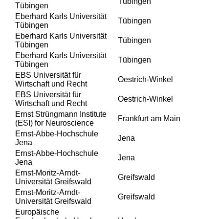
Tübingen
Tübingen
Eberhard Karls Universität
Tübingen
Tübingen
Eberhard Karls Universität
Tübingen
Tübingen
Eberhard Karls Universität
Tübingen
Tübingen
EBS Universität für
Oestrich-Winkel
Wirtschaft und Recht
EBS Universität für
Oestrich-Winkel
Wirtschaft und Recht
Ernst Strüngmann Institute
Frankfurt am Main
(ESI) for Neuroscience
Ernst-Abbe-Hochschule
Jena
Jena
Ernst-Abbe-Hochschule
Jena
Jena
Ernst-Moritz-Arndt-
Greifswald
Universität Greifswald
Ernst-Moritz-Arndt-
Greifswald
Universität Greifswald
Europäische