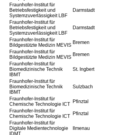
Fraunhofer-Institut für
Betriebsfestigkeit und
Darmstadt
Systemzuverlässigkeit LBF
Fraunhofer-Institut für
Betriebsfestigkeit und
Darmstadt
Systemzuverlässigkeit LBF
Fraunhofer-Institut für
Bremen
Bildgestützte Medizin MEVIS
Fraunhofer-Institut für
Bremen
Bildgestützte Medizin MEVIS
Fraunhofer-Institut für
Biomedizinische Technik
St. Ingbert
IBMT
Fraunhofer-Institut für
Biomedizinische Technik
Sulzbach
IBMT
Fraunhofer-Institut für
Pfinztal
Chemische Technologie ICT
Fraunhofer-Institut für
Pfinztal
Chemische Technologie ICT
Fraunhofer-Institut für
Digitale Medientechnologie
Ilmenau
IDMT