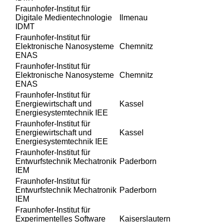
Fraunhofer-Institut für
Digitale Medientechnologie
Ilmenau
IDMT
Fraunhofer-Institut für
Elektronische Nanosysteme
Chemnitz
ENAS
Fraunhofer-Institut für
Elektronische Nanosysteme
Chemnitz
ENAS
Fraunhofer-Institut für
Energiewirtschaft und
Kassel
Energiesystemtechnik IEE
Fraunhofer-Institut für
Energiewirtschaft und
Kassel
Energiesystemtechnik IEE
Fraunhofer-Institut für
Entwurfstechnik Mechatronik
Paderborn
IEM
Fraunhofer-Institut für
Entwurfstechnik Mechatronik
Paderborn
IEM
Fraunhofer-Institut für
Experimentelles Software
Kaiserslautern