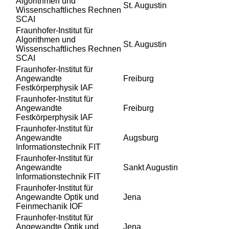
Algorithmen und
St. Augustin
Wissenschaftliches Rechnen
SCAI
Fraunhofer-Institut für
Algorithmen und
St. Augustin
Wissenschaftliches Rechnen
SCAI
Fraunhofer-Institut für
Angewandte
Freiburg
Festkörperphysik IAF
Fraunhofer-Institut für
Angewandte
Freiburg
Festkörperphysik IAF
Fraunhofer-Institut für
Angewandte
Augsburg
Informationstechnik FIT
Fraunhofer-Institut für
Angewandte
Sankt Augustin
Informationstechnik FIT
Fraunhofer-Institut für
Angewandte Optik und
Jena
Feinmechanik IOF
Fraunhofer-Institut für
Angewandte Optik und
Jena