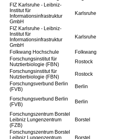
FIZ Karlsruhe - Leibniz-
Institut für
Karlsruhe
Informationsinfrastruktur
GmbH
FIZ Karlsruhe - Leibniz-
Institut für
Karlsruhe
Informationsinfrastruktur
GmbH
Folkwang Hochschule
Folkwang
Forschungsinstitut für
Rostock
Nutztierbiologie (FBN)
Forschungsinstitut für
Rostock
Nutztierbiologie (FBN)
Forschungsverbund Berlin
Berlin
(FVB)
Forschungsverbund Berlin
Berlin
(FVB)
Forschungszentrum Borstel
Leibniz Lungenzentrum
Borstel
(FZB)
Forschungszentrum Borstel
Leibniz Lungenzentrum
Borstel