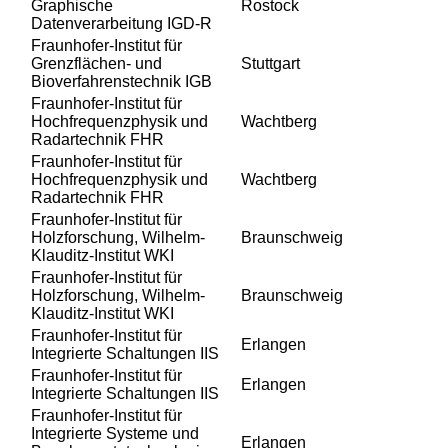
Graphische
Rostock
Datenverarbeitung IGD-R
Fraunhofer-Institut für
Grenzflächen- und
Stuttgart
Bioverfahrenstechnik IGB
Fraunhofer-Institut für
Hochfrequenzphysik und
Wachtberg
Radartechnik FHR
Fraunhofer-Institut für
Hochfrequenzphysik und
Wachtberg
Radartechnik FHR
Fraunhofer-Institut für
Holzforschung, Wilhelm-
Braunschweig
Klauditz-Institut WKI
Fraunhofer-Institut für
Holzforschung, Wilhelm-
Braunschweig
Klauditz-Institut WKI
Fraunhofer-Institut für
Erlangen
Integrierte Schaltungen IIS
Fraunhofer-Institut für
Erlangen
Integrierte Schaltungen IIS
Fraunhofer-Institut für
Integrierte Systeme und
Erlangen