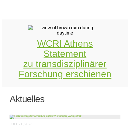
WCRI Athens
Statement
zu transdisziplinärer
Forschung erschienen
Aktuelles
JULI. 21, 2026