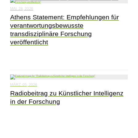
MAI. 28, 2026
Athens Statement: Empfehlungen für
verantwortungsbewusste
transdisziplinäre Forschung
veröffentlicht
MÄRZ. 05, 2026
Radiobeitrag zu Künstlicher Intelligenz
in der Forschung