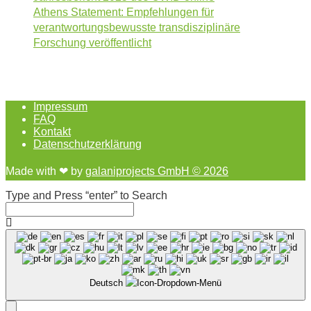
Athens Statement: Empfehlungen für
verantwortungsbewusste transdisziplinäre
Forschung veröffentlicht
Impressum
FAQ
Kontakt
Datenschutzerklärung
Made with ❤︎ by
galaniprojects GmbH © 2026
Type and Press “enter” to Search
Deutsch