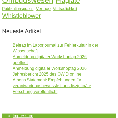
Ombudswesen
Plagiate
Verlage
Publikationspraxis
Vertraulichkeit
Whistleblower
Neueste Artikel
Beitrag im Laborjournal zur Fehlerkultur in der
Wissenschaft
Anmeldung digitaler Workshoptag 2026
geöffnet
Anmeldung digitaler Workshoptag 2026
Jahresbericht 2025 des OWID online
Athens Statement: Empfehlungen für
verantwortungsbewusste transdisziplinäre
Forschung veröffentlicht
Impressum