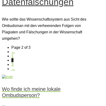
Datenfälschungen
Wie sollte das Wissenschaftssystem aus Sicht des
Ombudsman mit den verheerenden Folgen von
Plagiaten und Fälschungen in der Wissenschaft
umgehen?
Page 2 of 3
←
1
2
3
→
Wo finde ich meine lokale
Ombudsperson?