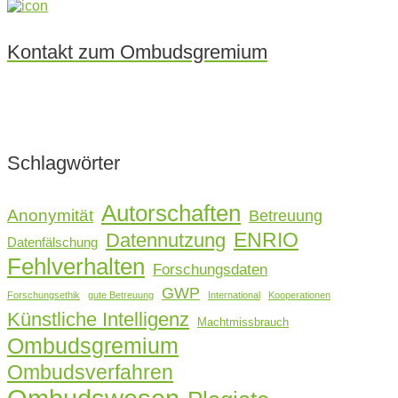
Kontakt zum Ombudsgremium
Schlagwörter
Autorschaften
Anonymität
Betreuung
ENRIO
Datennutzung
Datenfälschung
Fehlverhalten
Forschungsdaten
GWP
Forschungsethik
gute Betreuung
International
Kooperationen
Künstliche Intelligenz
Machtmissbrauch
Ombudsgremium
Ombudsverfahren